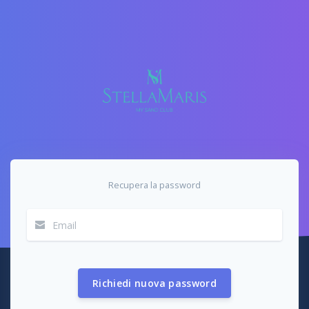
Recupera la password
Richiedi nuova password