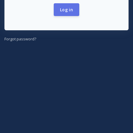
Log in
Forgot password?